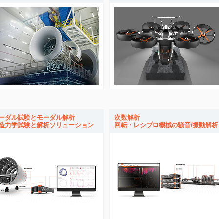
ーダル試験とモーダル解析
次数解析
造力学試験と解析ソリューション
回転・レシプロ機械の騒音/振動解析