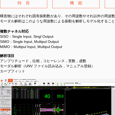
特 長
機 能
構造物にはそれぞれ固有振動数があり、その周波数やそれ以外の周波数
モーダル解析はこのような周波数による振動を解析しモデル化すること
複数チャネル対応
SISO：Single Input, Singl Output
SIMO：Single Input, Multipul Output
MIMO：Multipul Input, Multipul Output
解析項目
アンプリチュード，位相，コヒーレンス，実数，虚数
モーダル解析（UNV ファイル読み込み，マニュアル登録）
カーブフィット